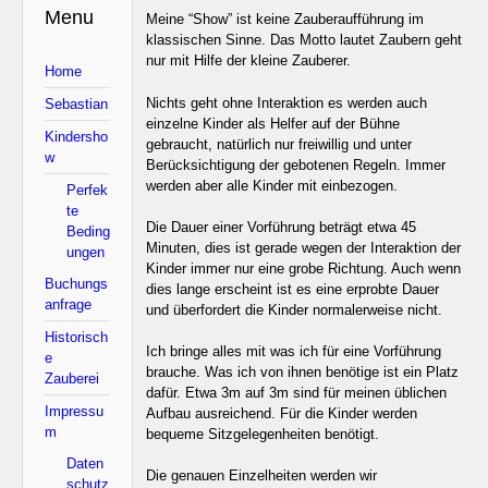
Menu
Meine “Show” ist keine Zauberaufführung im
klassischen Sinne. Das Motto lautet Zaubern geht
nur mit Hilfe der kleine Zauberer.
Home
Nichts geht ohne Interaktion es werden auch
Sebastian
einzelne Kinder als Helfer auf der Bühne
Kindersho
gebraucht, natürlich nur freiwillig und unter
w
Berücksichtigung der gebotenen Regeln. Immer
werden aber alle Kinder mit einbezogen.
Perfek
te
Die Dauer einer Vorführung beträgt etwa 45
Beding
Minuten, dies ist gerade wegen der Interaktion der
ungen
Kinder immer nur eine grobe Richtung. Auch wenn
Buchungs
dies lange erscheint ist es eine erprobte Dauer
anfrage
und überfordert die Kinder normalerweise nicht.
Historisch
Ich bringe alles mit was ich für eine Vorführung
e
brauche. Was ich von ihnen benötige ist ein Platz
Zauberei
dafür. Etwa 3m auf 3m sind für meinen üblichen
Impressu
Aufbau ausreichend. Für die Kinder werden
m
bequeme Sitzgelegenheiten benötigt.
Daten
Die genauen Einzelheiten werden wir
schutz