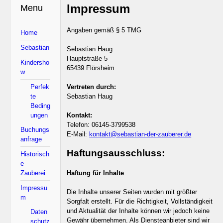
Impressum
Menu
Angaben gemäß § 5 TMG
Home
Sebastian
Sebastian Haug
Hauptstraße 5
Kindersho
65439 Flörsheim
w
Perfek
Vertreten durch:
te
Sebastian Haug
Beding
ungen
Kontakt:
Telefon: 06145-3799538
Buchungs
E-Mail:
kontakt@sebastian-der-zauberer.de
anfrage
Haftungsausschluss:
Historisch
e
Zauberei
Haftung für Inhalte
Impressu
Die Inhalte unserer Seiten wurden mit größter
m
Sorgfalt erstellt. Für die Richtigkeit, Vollständigkeit
und Aktualität der Inhalte können wir jedoch keine
Daten
Gewähr übernehmen. Als Diensteanbieter sind wir
schutz